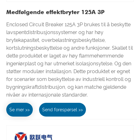
Medfølgende effektbryter 125A 3P
Enclosed Circuit Breaker 125A 3P brukes til å beskytte
lavspentdistribusjonssystemer og har høy
brytekapasitet, overbelastningsbeskyttelse,
kortslutningsbeskyttelse og andre funksjoner. Skallet til
dette produktet er laget av høy flammehemmende
ingeniørplast og har utmerket isolasjonsytelse. Og den
støtter modulær installasjon. Dette produktet er egnet
for scenarier som beskyttelse av industriell kontroll og
bygningskraftdistribusjon, og kan matche gjeldende
nivåer av internasjonale standarder.
Se mer >>
Send forespørsel >>