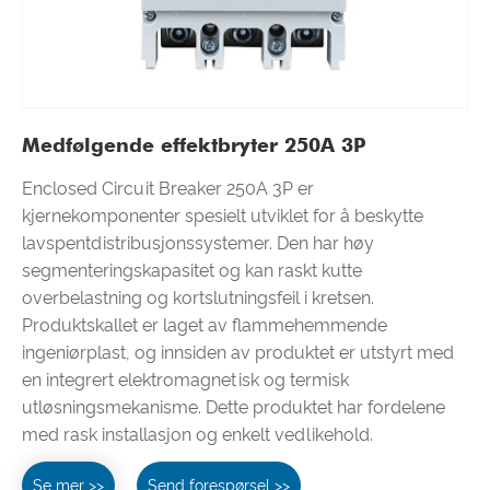
Medfølgende effektbryter 250A 3P
Enclosed Circuit Breaker 250A 3P er
kjernekomponenter spesielt utviklet for å beskytte
lavspentdistribusjonssystemer. Den har høy
segmenteringskapasitet og kan raskt kutte
overbelastning og kortslutningsfeil i kretsen.
Produktskallet er laget av flammehemmende
ingeniørplast, og innsiden av produktet er utstyrt med
en integrert elektromagnetisk og termisk
utløsningsmekanisme. Dette produktet har fordelene
med rask installasjon og enkelt vedlikehold.
Se mer >>
Send forespørsel >>