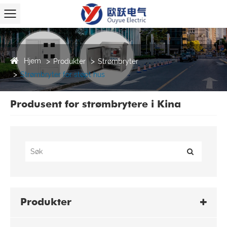
Hjem
Produkter
Strømbryter
Strømbryter for støpt hus
Produsent for strømbrytere i Kina
Produkter